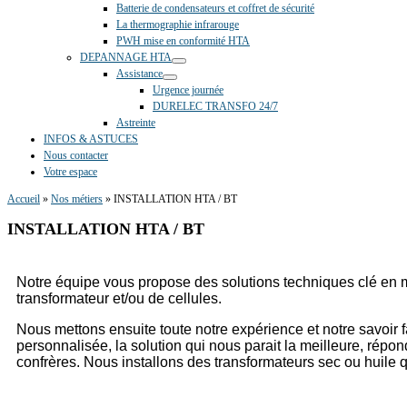
Batterie de condensateurs et coffret de sécurité
La thermographie infrarouge
PWH mise en conformité HTA
DEPANNAGE HTA
Assistance
Urgence journée
DURELEC TRANSFO 24/7
Astreinte
INFOS & ASTUCES
Nous contacter
Votre espace
Accueil
»
Nos métiers
»
INSTALLATION HTA / BT
INSTALLATION HTA / BT
Notre équipe vous propose des solutions techniques clé en 
transformateur et/ou de cellules.
Nous mettons ensuite toute notre expérience et notre savoir 
personnalisée, la solution qui nous parait la meilleure, répo
confrères. Nous installons des transformateurs sec ou huile 