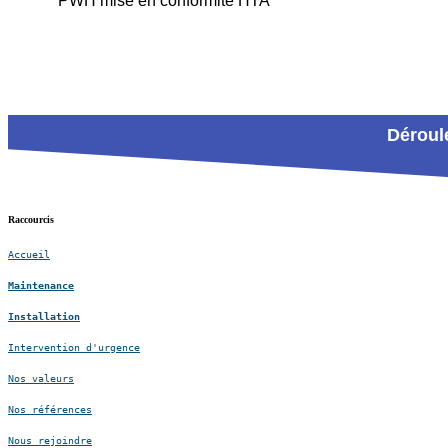
PWH mise en conformité HTA
Déroule
Raccourcis
Accueil
Maintenance
Installation
Intervention d'urgence
Nos valeurs
Nos références
Nous rejoindre