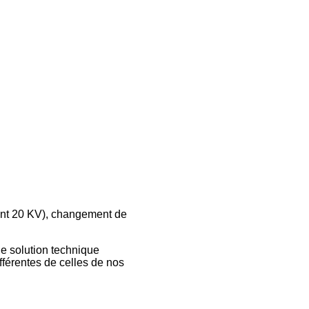
ment 20 KV), changement de
ne solution technique
fférentes de celles de nos