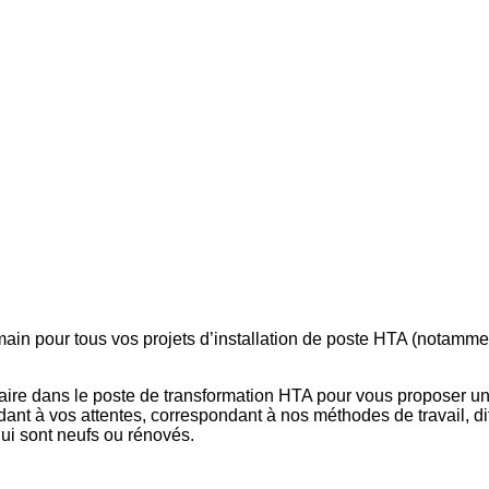
main pour tous vos projets d’installation de poste HTA (notam
faire dans le poste de transformation HTA pour vous proposer u
ndant à vos attentes, correspondant à nos méthodes de travail, di
qui sont neufs ou rénovés.