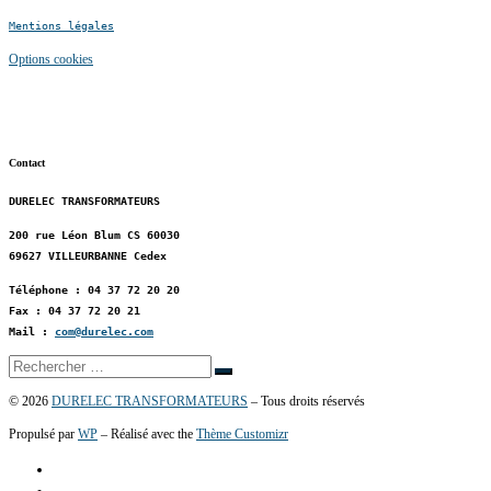
Mentions légales
Options cookies
Contact
DURELEC TRANSFORMATEURS
200 rue Léon Blum CS 60030
69627 VILLEURBANNE Cedex
Téléphone : 04 37 72 20 20
Fax : 04 37 72 20 21
Mail :
com@durelec.com
© 2026
DURELEC TRANSFORMATEURS
– Tous droits réservés
Propulsé par
WP
– Réalisé avec the
Thème Customizr