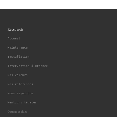
Raccourcis
Accueil
Maintenance
Installation
Intervention d'urgence
Nos valeurs
Nos références
Nous rejoindre
Mentions légales
Options cookies