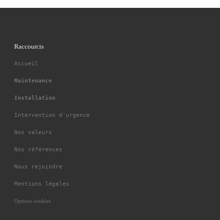
Raccourcis
Accueil
Maintenance
Installation
Intervention d'urgence
Nos valeurs
Nos références
Nous rejoindre
Mentions légales
Options cookies