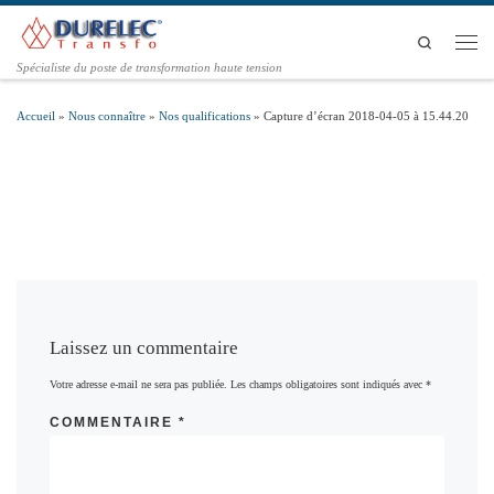
Passer au contenu
Search
Men
Spécialiste du poste de transformation haute tension
Accueil
»
Nous connaître
»
Nos qualifications
»
Capture d’écran 2018-04-05 à 15.44.20
Laissez un commentaire
Votre adresse e-mail ne sera pas publiée.
Les champs obligatoires sont indiqués avec
*
COMMENTAIRE
*