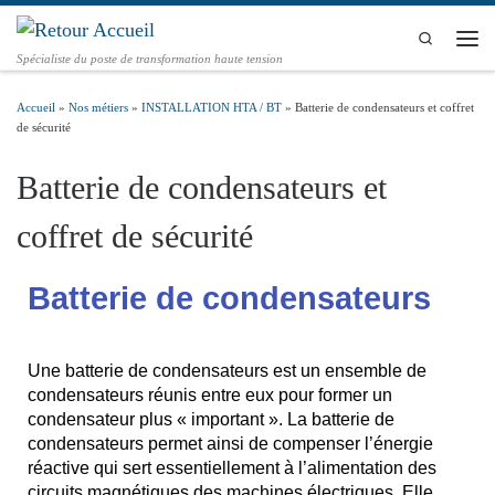
Passer au contenu
Search
Spécialiste du poste de transformation haute tension
Accueil
»
Nos métiers
»
INSTALLATION HTA / BT
»
Batterie de condensateurs et coffret
de sécurité
Batterie de condensateurs et
coffret de sécurité
Batterie de condensateurs
Une batterie de condensateurs est un ensemble de
condensateurs réunis entre eux pour former un
condensateur plus « important ». La batterie de
condensateurs permet ainsi de compenser l’énergie
réactive qui sert essentiellement à l’alimentation des
circuits magnétiques des machines électriques. Elle