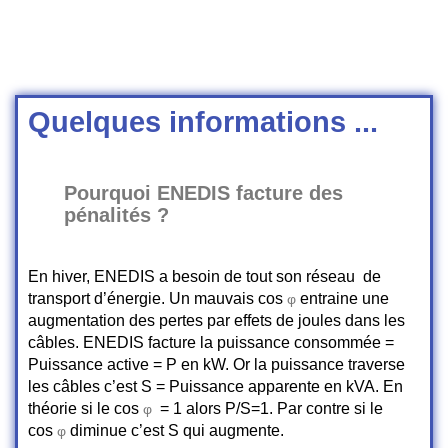
Quelques informations ...
Pourquoi ENEDIS facture des
pénalités ?
En hiver, ENEDIS a besoin de tout son réseau de
transport d’énergie. Un mauvais cos
entraine une
φ
augmentation des pertes par effets de joules dans les
câbles. ENEDIS facture la puissance consommée =
Puissance active = P en kW. Or la puissance traverse
les câbles c’est S = Puissance apparente en kVA. En
théorie si le cos
= 1 alors P/S=1. Par contre si le
φ
cos
diminue c’est S qui augmente.
φ