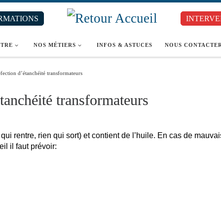
RMATIONS
INTERVE
ÎTRE
NOS MÉTIERS
INFOS & ASTUCES
NOUS CONTACTE
éfection d’étanchéité transformateurs
étanchéité transformateurs
 qui rentre, rien qui sort) et contient de l’huile. En cas de mauva
l il faut prévoir: