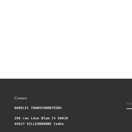
Contact
DURELEC TRANSFORMATEURS
200 rue Léon Blum CS 60030
69627 VILLEURBANNE Cedex