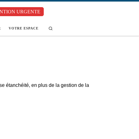
NTION URGENTE
Search
R
VOTRE ESPACE
ise étanchéité, en plus de la gestion de la