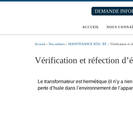
Passer au contenu
DEMANDE INFO
ACCUEIL
NOUS CONNA
Accueil
»
Nos métiers
»
MAINTENANCE HTA / BT
»
Vérification et r
Vérification et réfection d’
Le transformateur est hermétique (il n’y a rien
perte d’huile dans l’environnement de l’apparei