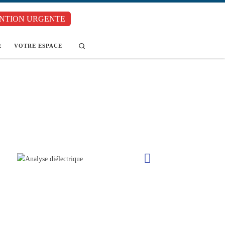
NTION URGENTE
Search
R
VOTRE ESPACE