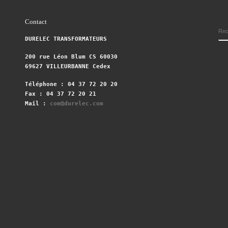
Contact
DURELEC TRANSFORMATEURS
200 rue Léon Blum CS 60030
69627 VILLEURBANNE Cedex
Téléphone : 04 37 72 20 20
Fax : 04 37 72 20 21
Mail :
com@durelec.com