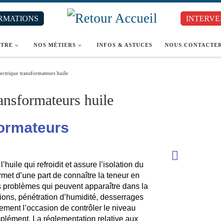
RMATIONS
INTERVE
ÎTRE
NOS MÉTIERS
INFOS & ASTUCES
NOUS CONTACTE
lectrique transformateurs huile
ransformateurs huile
formateurs
l’huile qui refroidit et assure l’isolation du
rmet d’une part de connaître la teneur en
es problèmes qui peuvent apparaître dans la
sions, pénétration d’humidité, desserrages
lement l’occasion de contrôler le niveau
mplément. La réglementation relative aux