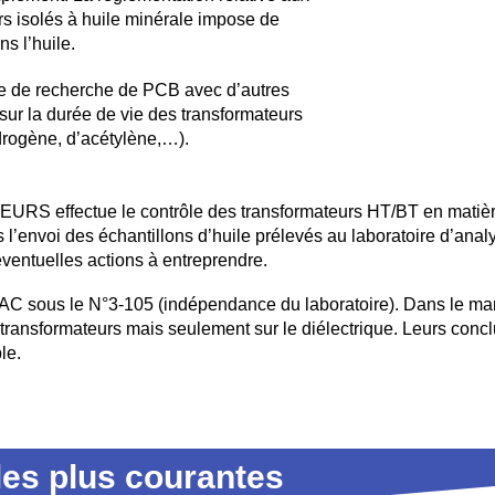
s isolés à huile minérale impose de
s l’huile.
se de recherche de PCB avec d’autres
sur la durée de vie des transformateurs
drogène, d’acétylène,…).
ffectue le contrôle des transformateurs HT/BT en matière d
ns l’envoi des échantillons d’huile prélevés au laboratoire d’ana
 éventuelles actions à entreprendre.
RAC sous le N°3-105 (indépendance du laboratoire). Dans le ma
transformateurs mais seulement sur le diélectrique. Leurs concl
le.
les plus courantes