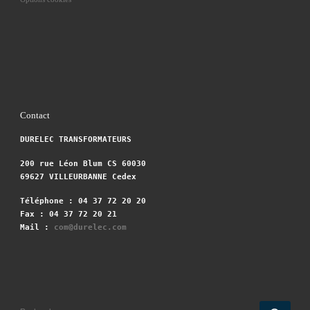
Contact
DURELEC TRANSFORMATEURS
200 rue Léon Blum CS 60030
69627 VILLEURBANNE Cedex
Téléphone : 04 37 72 20 20
Fax : 04 37 72 20 21
Mail :
com@durelec.com