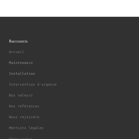
Raccourcis
Accueil
Maintenance
Installation
Intervention d'urgence
Nos valeurs
Nos références
Nous rejoindre
Mentions légales
Options cookies