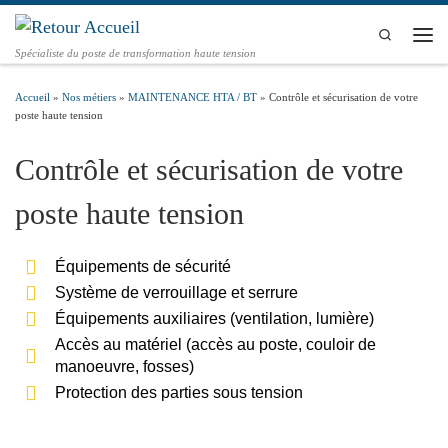
Passer au contenu
Search
Spécialiste du poste de transformation haute tension
Accueil
»
Nos métiers
»
MAINTENANCE HTA / BT
»
Contrôle et sécurisation de votre
poste haute tension
Contrôle et sécurisation de votre
poste haute tension
Équipements de sécurité
Système de verrouillage et serrure
Équipements auxiliaires (ventilation, lumière)
Accès au matériel (accès au poste, couloir de
manoeuvre, fosses)
Protection des parties sous tension