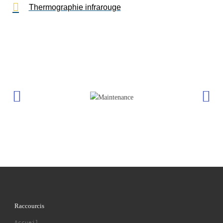
Thermographie infrarouge
Raccourcis
Accueil