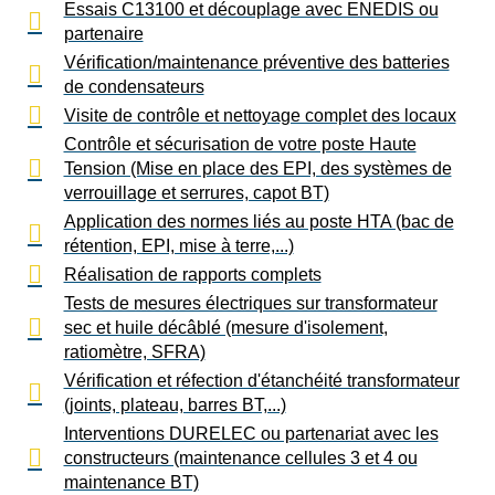
Essais C13100 et découplage avec ENEDIS ou
partenaire
Vérification/maintenance préventive des batteries
de condensateurs
Visite de contrôle et nettoyage complet des locaux
Contrôle et sécurisation de votre poste Haute
Tension (Mise en place des EPI, des systèmes de
verrouillage et serrures, capot BT)
Application des normes liés au poste HTA (bac de
rétention, EPI, mise à terre,...)
Réalisation de rapports complets
Tests de mesures électriques sur transformateur
sec et huile décâblé (mesure d'isolement,
ratiomètre, SFRA)
Vérification et réfection d'étanchéité transformateur
(joints, plateau, barres BT,...)
Interventions DURELEC ou partenariat avec les
constructeurs (maintenance cellules 3 et 4 ou
maintenance BT)