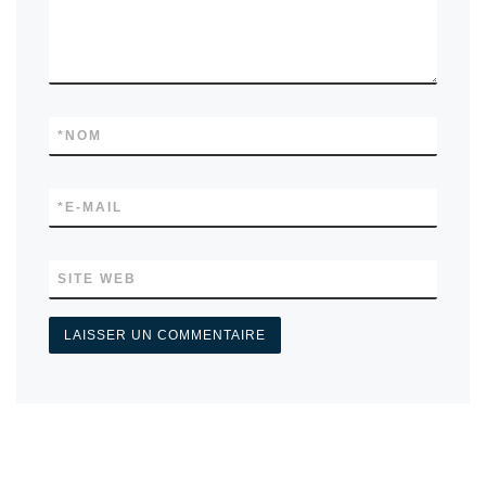
*
NOM
*
E-MAIL
SITE WEB