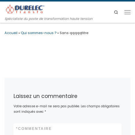
Passer au contenu
Search
Men
Spécialiste du poste de transformation haute tension
Accueil
»
Qui sommes-nous ?
»
Sans qqqqqtitre
Laissez un commentaire
Votre adresse e-mail ne sera pas publiée.
Les champs obligatoires
sont indiqués avec
*
*
COMMENTAIRE