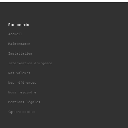
Raccourcis
Accueil
Maintenance
Installation
Intervention d'urgence
Nos valeurs
Nos références
Nous rejoindre
Mentions légales
Options cookies