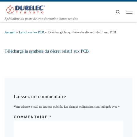
Passer au contenu
Search
Men
Spécialiste du poste de transformation haute tension
Accueil
»
La loi sur les PCB
»
Téléchargé la synthèse du décret relatif aux PCB
Téléchargé la synthèse du décret relatif aux PCB
Laissez un commentaire
Votre adresse e-mail ne sera pas publiée.
Les champs obligatoires sont indiqués avec
*
COMMENTAIRE
*