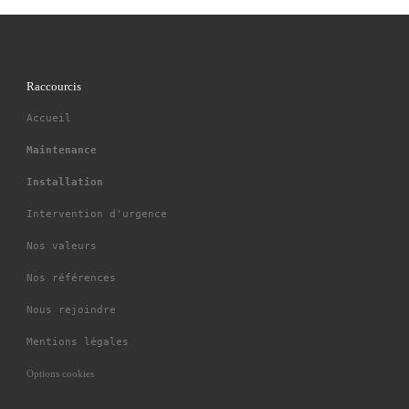
Raccourcis
Accueil
Maintenance
Installation
Intervention d'urgence
Nos valeurs
Nos références
Nous rejoindre
Mentions légales
Options cookies