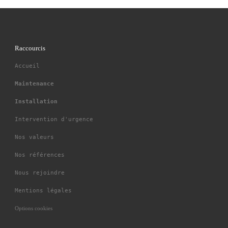
Raccourcis
Accueil
Maintenance
Installation
Intervention d'urgence
Nos valeurs
Nos références
Nous rejoindre
Mentions légales
Options cookies