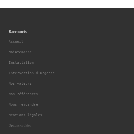
Raccourcis
Accueil
Maintenance
Installation
Intervention d'urgence
Nos valeurs
Nos références
Nous rejoindre
Mentions légales
Options cookies