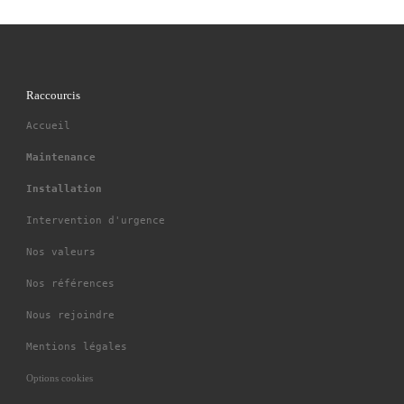
Raccourcis
Accueil
Maintenance
Installation
Intervention d'urgence
Nos valeurs
Nos références
Nous rejoindre
Mentions légales
Options cookies