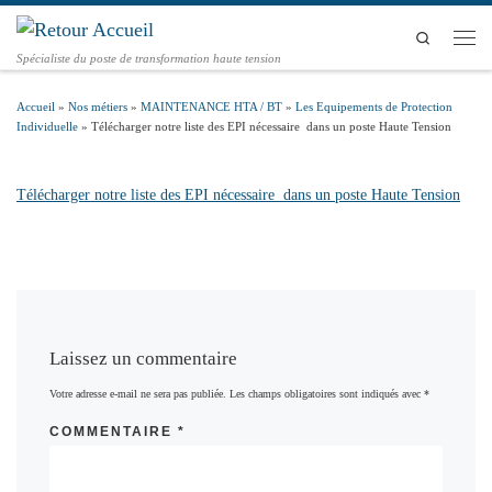
Passer au contenu
Search
Men
Spécialiste du poste de transformation haute tension
Accueil
»
Nos métiers
»
MAINTENANCE HTA / BT
»
Les Equipements de Protection
Individuelle
»
Télécharger notre liste des EPI nécessaire dans un poste Haute Tension
Télécharger notre liste des EPI nécessaire dans un poste Haute Tension
Laissez un commentaire
Votre adresse e-mail ne sera pas publiée.
Les champs obligatoires sont indiqués avec
*
COMMENTAIRE
*