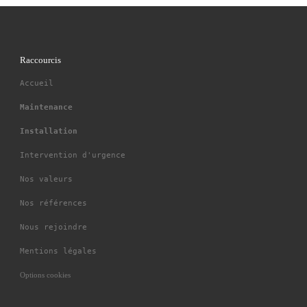
Raccourcis
Accueil
Maintenance
Installation
Intervention d'urgence
Nos valeurs
Nos références
Nous rejoindre
Mentions légales
Options cookies