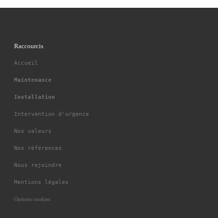
Raccourcis
Accueil
Maintenance
Installation
Intervention d'urgence
Nos valeurs
Nos références
Nous rejoindre
Mentions légales
Options cookies