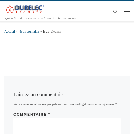
Passer au contenu
Search
Men
Spécialiste du poste de transformation haute tension
Accueil
»
Nous connaître
»
logo-bledina
Laissez un commentaire
Votre adresse e-mail ne sera pas publiée.
Les champs obligatoires sont indiqués avec
*
COMMENTAIRE
*