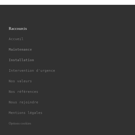
Raccourcis
Accueil
Maintenance
Installation
Intervention d'urgence
Nos valeurs
Nos références
Nous rejoindre
Mentions légales
Options cookies