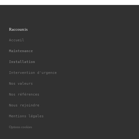
Raccourcis
Accueil
Maintenance
Installation
Intervention d'urgence
Nos valeurs
Nos références
Nous rejoindre
Mentions légales
Options cookies