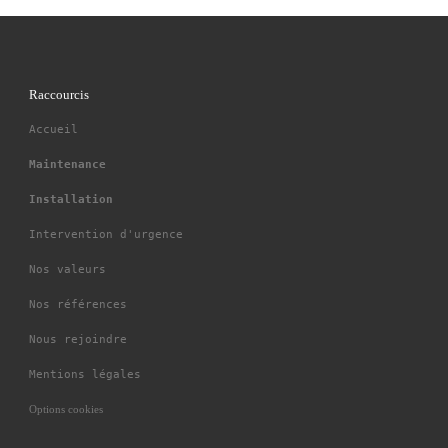
Raccourcis
Accueil
Maintenance
Installation
Intervention d'urgence
Nos valeurs
Nos références
Nous rejoindre
Mentions légales
Options cookies